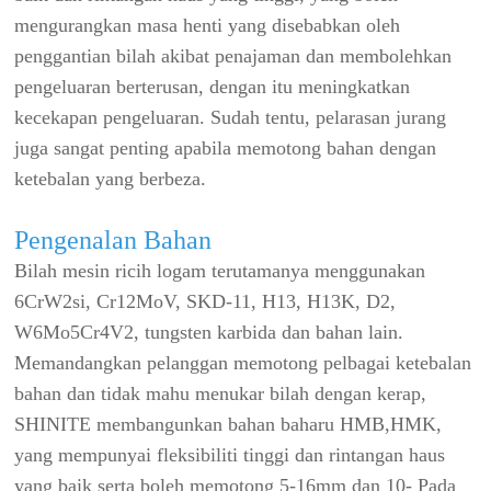
mengurangkan masa henti yang disebabkan oleh
penggantian bilah akibat penajaman dan membolehkan
pengeluaran berterusan, dengan itu meningkatkan
kecekapan pengeluaran. Sudah tentu, pelarasan jurang
juga sangat penting apabila memotong bahan dengan
ketebalan yang berbeza.
Pengenalan Bahan
Bilah mesin ricih logam terutamanya menggunakan
6CrW2si, Cr12MoV, SKD-11, H13, H13K, D2,
W6Mo5Cr4V2, tungsten karbida dan bahan lain.
Memandangkan pelanggan memotong pelbagai ketebalan
bahan dan tidak mahu menukar bilah dengan kerap,
SHINITE membangunkan bahan baharu HMB,HMK,
yang mempunyai fleksibiliti tinggi dan rintangan haus
yang baik serta boleh memotong 5-16mm dan 10- Pada