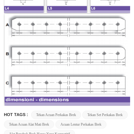
HOT TAGS :
Tekan Acuan Perkakas Brek
Tekan Set Perkakas Brek
Tekan Acuan Alat Mati Brek
Acuan Lentur Perkakas Brek
Alat Penebuk Brek Harga Yang Kompetitif