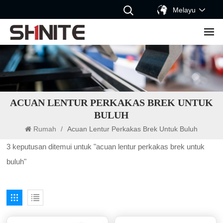
Melayu
ACUAN LENTUR PERKAKAS BREK UNTUK
BULUH
Rumah
/
Acuan Lentur Perkakas Brek Untuk Buluh
3 keputusan ditemui untuk "acuan lentur perkakas brek untuk
buluh"