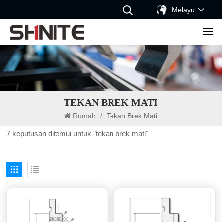
Melayu
TEKAN BREK MATI
Rumah
/
Tekan Brek Mati
7 keputusan ditemui untuk "tekan brek mati"