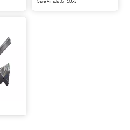
Gaya Amada 85°R0.8-2