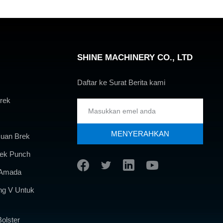
SHINE MACHINERY CO., LTD
Daftar ke Surat Berita kami
rek
MENYERAHKAN
uan Brek
ek Punch
 Amada
ang V Untuk
olster