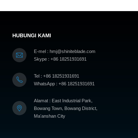
HUBUNGI KAMI
E-mel : hmj@shiniteblade.com
Skype : +86 18251931691
Tel : +86 18251931691
WhatsApp : +86 18251931691
Alamat : East Industrial Park,
Bowang Town, Bowang District,
Ma'anshan City