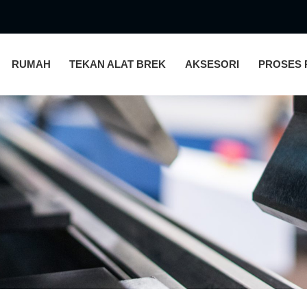
RUMAH
TEKAN ALAT BREK
AKSESORI
PROSES