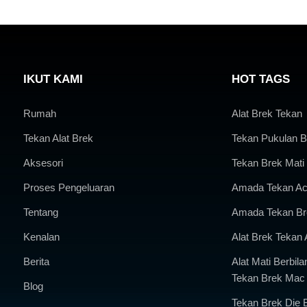
IKUT KAMI
HOT TAGS
Rumah
Alat Brek Tekan
Tekan Alat Brek
Tekan Pukulan B
Aksesori
Tekan Brek Mati
Proses Pengeluaran
Amada Tekan Ac
Tentang
Amada Tekan Br
Kenalan
Alat Brek Tekan
Berita
Alat Mati Berbil
Tekan Brek Mac
Blog
Tekan Brek Die B