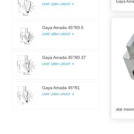
Gaya Ama
LIHAT LEBIH LANJUT
Gaya Amada 45°R0.5
LIHAT LEBIH LANJUT
Gaya Amada 45°R0.37
LIHAT LEBIH LANJUT
Gaya Amada 45°R1
LIHAT LEBIH LANJUT
alat mesin