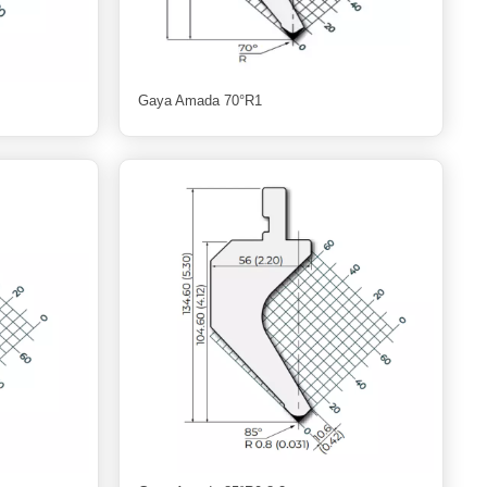
Gaya Amada 70°R1