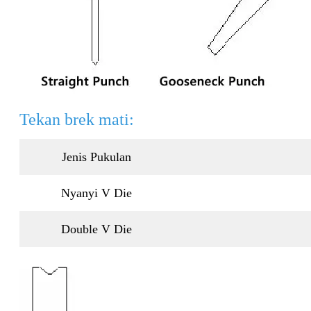
Tekan brek mati:
Jenis Pukulan
Nyanyi V Die
Double V Die