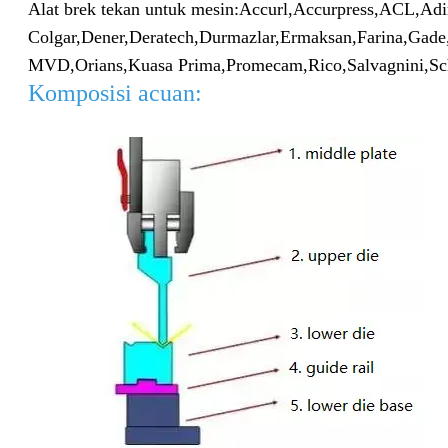
Alat brek tekan untuk mesin:
Accurl,
Accurpress,
ACL,
Adi
Colgar,
Dener,
Deratech,
Durmazlar,
Ermaksan,
Farina,
Gade
MVD,
Orians,
Kuasa Prima,
Promecam,
Rico,
Salvagnini,
Sc
Komposisi acuan: