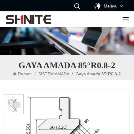
Melayu
GAYA AMADA 85°R0.8-2
Rumah
/
SISTEM AMADA
/
Gaya Amada 85°R0.8-2
Gaya Amada 85°R0.8-2