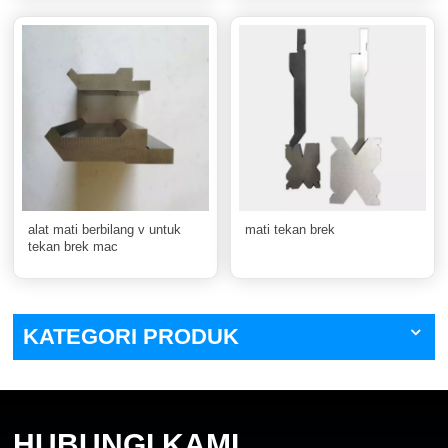
alat mati berbilang v untuk
mati tekan brek
tekan brek mac
KATEGORI PRODUK
HUBUNGI KAMI