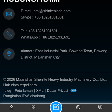
E-mel : hmj@shiniteblade.com
Skype : +86 18251931691
Tel : +86 18251931691
WhatsApp : +86 18251931691
Alamat : East Industrial Park, Bowang Town, Bowang
District, Ma'anshan City
© 2026 Maanshan Shenlite Heavy Industry Machinery Co., Ltd..
Hak cipta terpelihara .
|
|
|
blog
Peta laman
XML
Dasar Privasi
Rangkaian IPv6 disokong