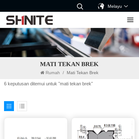
Melayu
MATI TEKAN BREK
Rumah
/
Mati Tekan Brek
6 keputusan ditemui untuk "mati tekan brek"