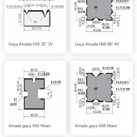
Gaya Amada H26 35° 2V
Gaya Amada H68 88° 4V
Amada gaya X60 Hitam
Amada gaya X68 Hitam