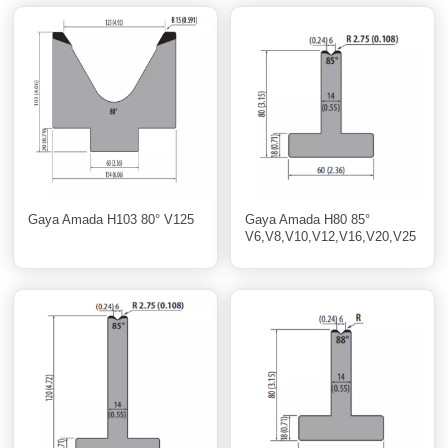
Gaya Amada H103 80° V125
Gaya Amada H80 85°
V6,V8,V10,V12,V16,V20,V25