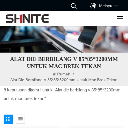
Melayu
ALAT DIE BERBILANG V 85*85*3200MM
UNTUK MAC BREK TEKAN
Rumah
/
Alat Die Berbilang V 85*85*3200mm Untuk Mac Brek Tekan
8 keputusan ditemui untuk "Alat die berbilang v 85*85*3200mm
untuk mac brek tekan"