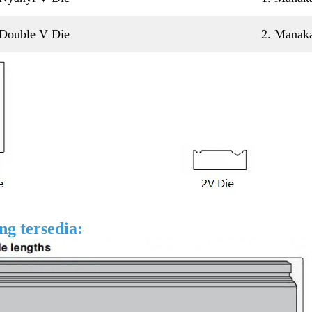
Double V Die
2. Manaka
ng tersedia: