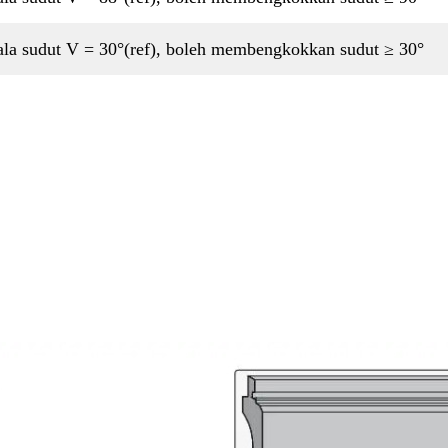
la sudut V = 30°(ref), boleh membengkokkan sudut ≥ 30°