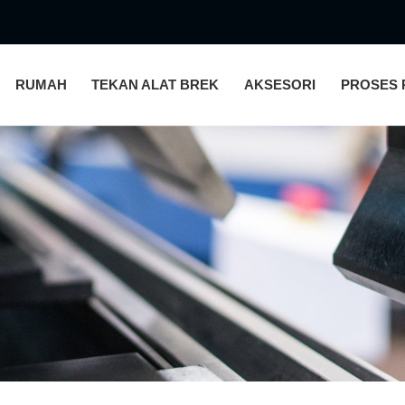
RUMAH
TEKAN ALAT BREK
AKSESORI
PROSES