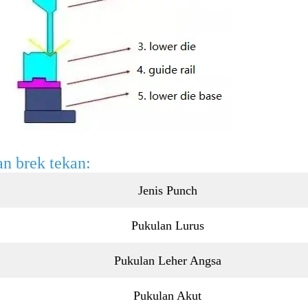
n brek tekan:
Jenis Punch
Pukulan Lurus
Pukulan Leher Angsa
Pukulan Akut