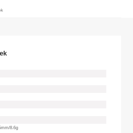
ek
rek
5mm/8.6g