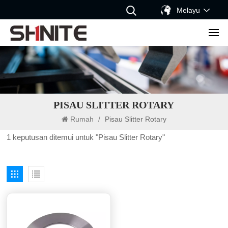
Melayu
PISAU SLITTER ROTARY
Rumah
/
Pisau Slitter Rotary
1 keputusan ditemui untuk "Pisau Slitter Rotary"