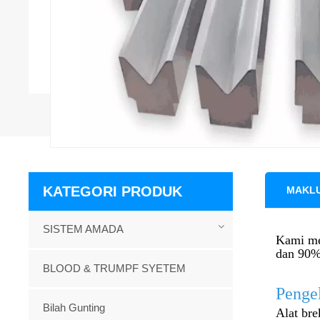
KATEGORI PRODUK
MAKL
SISTEM AMADA
Kami me
dan 90% 
BLOOD & TRUMPF SYETEM
Penge
Bilah Gunting
Alat bre