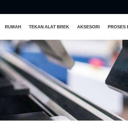
RUMAH
TEKAN ALAT BREK
AKSESORI
PROSES