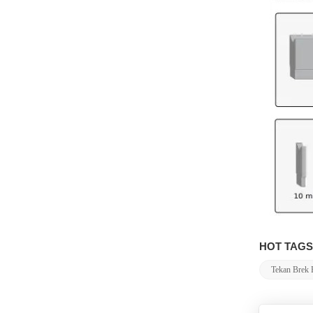
HOT TAGS
Tekan Brek 