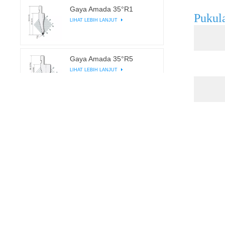
Gaya Amada 35°R1
Pukula
LIHAT LEBIH LANJUT
Gaya Amada 35°R5
LIHAT LEBIH LANJUT
Gaya Amada 45°R0.5
LIHAT LEBIH LANJUT
Gaya Amada 45°R0.37
LIHAT LEBIH LANJUT
Gaya Amada 45°R1
LIHAT LEBIH LANJUT