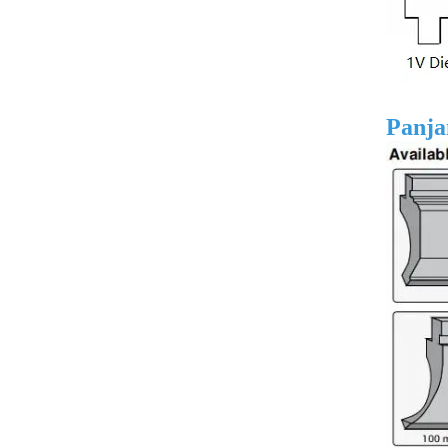
Panja