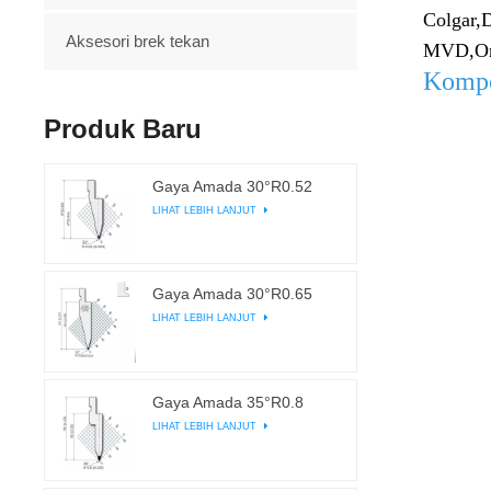
Colgar,
D
Aksesori brek tekan
MVD,
O
Kompo
Produk Baru
Gaya Amada 30°R0.52
LIHAT LEBIH LANJUT
Gaya Amada 30°R0.65
LIHAT LEBIH LANJUT
Gaya Amada 35°R0.8
LIHAT LEBIH LANJUT