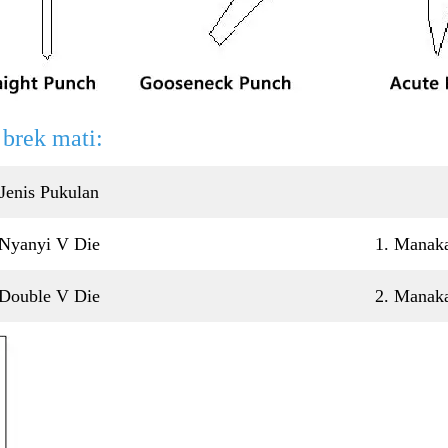
brek mati:
Jenis Pukulan
Nyanyi V Die
1. Manaka
Double V Die
2. Manaka