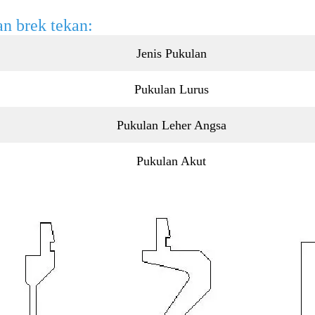
n brek tekan:
Jenis Pukulan
Pukulan Lurus
Pukulan Leher Angsa
Pukulan Akut