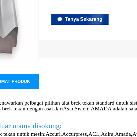
Tanya Sekarang
UMAT PRODUK
nawarkan pelbagai pilihan alat brek tekan standard untuk s
brek tekan dengan asal dari
Asia.Sistem AMADA adalah salah 
luar utama disokong:
k tekan untuk mesin:
Accurl,
Accurpress,
ACL,
Adira,
Amada,
At