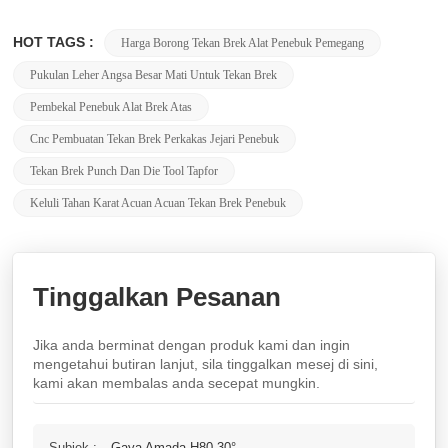
HOT TAGS :
Harga Borong Tekan Brek Alat Penebuk Pemegang
Pukulan Leher Angsa Besar Mati Untuk Tekan Brek
Pembekal Penebuk Alat Brek Atas
Cnc Pembuatan Tekan Brek Perkakas Jejari Penebuk
Tekan Brek Punch Dan Die Tool Tapfor
Keluli Tahan Karat Acuan Acuan Tekan Brek Penebuk
Tinggalkan Pesanan
Jika anda berminat dengan produk kami dan ingin
mengetahui butiran lanjut, sila tinggalkan mesej di sini,
kami akan membalas anda secepat mungkin.
Subjek :
Gaya Amada H80 30°