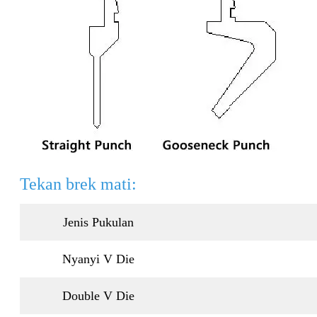
Tekan brek mati:
Jenis Pukulan
Nyanyi V Die
Double V Die