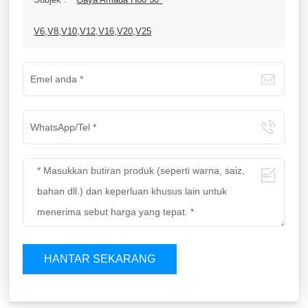
V6,V8,V10,V12,V16,V20,V25
HANTAR SEKARANG