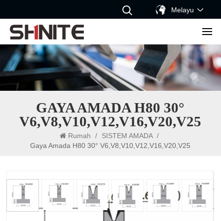
Melayu
GAYA AMADA H80 30°
V6,V8,V10,V12,V16,V20,V25
Rumah
/
SISTEM AMADA
/
Gaya Amada H80 30° V6,V8,V10,V12,V16,V20,V25