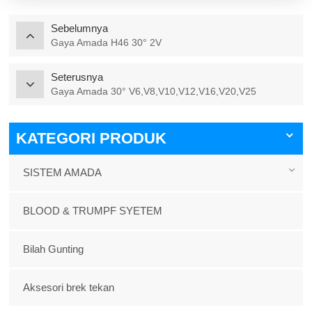
Sebelumnya
Gaya Amada H46 30° 2V
Seterusnya
Gaya Amada 30° V6,V8,V10,V12,V16,V20,V25
KATEGORI PRODUK
SISTEM AMADA
BLOOD & TRUMPF SYETEM
Bilah Gunting
Aksesori brek tekan